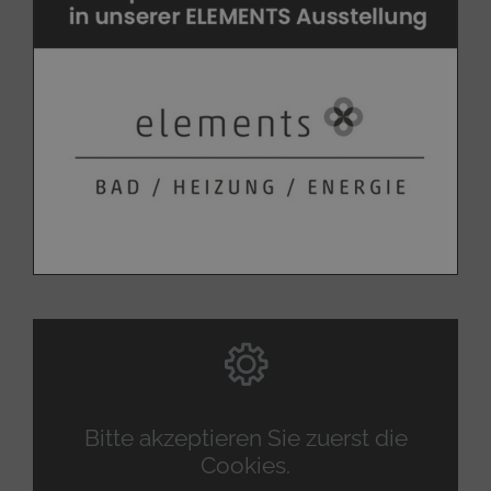
Bitte akzeptieren Sie zuerst die
Cookies.