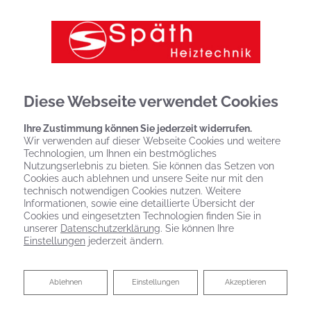
Diese Webseite verwendet Cookies
Ihre Zustimmung können Sie jederzeit widerrufen.
Wir verwenden auf dieser Webseite Cookies und weitere
Technologien, um Ihnen ein bestmögliches
Nutzungserlebnis zu bieten. Sie können das Setzen von
Cookies auch ablehnen und unsere Seite nur mit den
technisch notwendigen Cookies nutzen. Weitere
Informationen, sowie eine detaillierte Übersicht der
Cookies und eingesetzten Technologien finden Sie in
unserer
Datenschutzerklärung
. Sie können Ihre
Einstellungen
jederzeit ändern.
Ihr Bad zum Festpreis
Ablehnen
Ablehnen
Einstellungen
Akzeptieren
Rundum sorglos zum neuen Bad von Späth
Heiztechnik GmbH