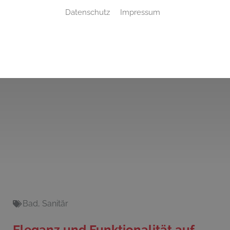
Datenschutz
Impressum
Bad
,
Sanitär
Eleganz und Funktionalität auf