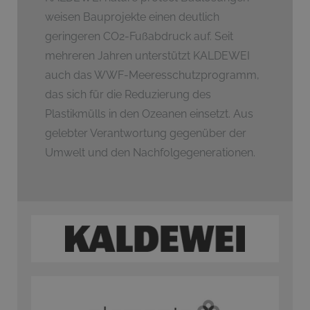
weisen Bauprojekte einen deutlich
geringeren CO2-Fußabdruck auf. Seit
mehreren Jahren unterstützt KALDEWEI
auch das WWF-Meeresschutzprogramm,
das sich für die Reduzierung des
Plastikmülls in den Ozeanen einsetzt. Aus
gelebter Verantwortung gegenüber der
Umwelt und den Nachfolgegenerationen.