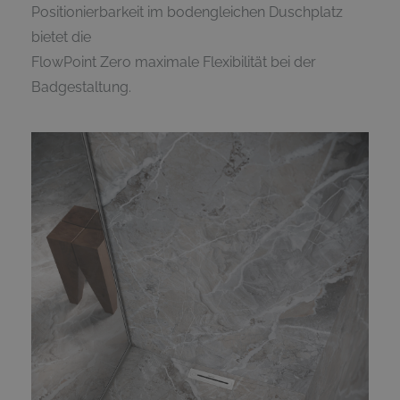
Positionierbarkeit im bodengleichen Duschplatz
bietet die
FlowPoint Zero maximale Flexibilität bei der
Badgestaltung.