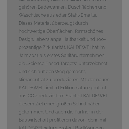
gehören Badewannen, Duschflächen und
Waschtische aus edler Stahl-Emaille.
Dieses Material überzeugt durch
hochwertige Oberflächen, formschönes
Design, lebenslange Haltbarkeit und 100-
prozentige Zirkularität. KALDEWEI hat im
Jahr 2021 als erstes Sanitärunternehmen
die „Science Based Targets“ unterzeichnet
und sich auf den Weg gemacht,
klimaneutral zu produzieren. Mit der neuen
KALDEWEI Limited Edition nature protect
aus CO2-reduziertem Stahl ist KALDEWEI
diesem Ziel einen großen Schritt näher
gekommen. Und auch die Partner in der
Bauwirtschaft profitieren davon, denn mit
KALDEWEI nature protect Badlösungen