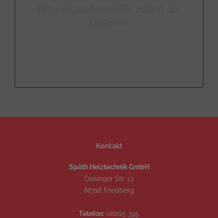
Bitte akzeptieren Sie zuerst die
Cookies.
Kontakt
Späth Heiztechnik GmbH
Dasinger Str. 13
86316 Friedberg
Telefon:
08205 395