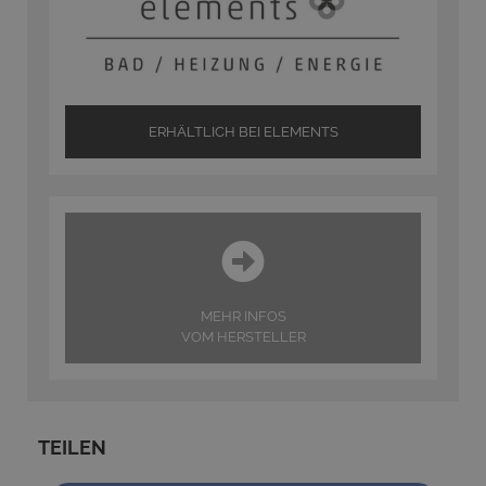
ERHÄLTLICH BEI ELEMENTS
MEHR INFOS
VOM HERSTELLER
TEILEN