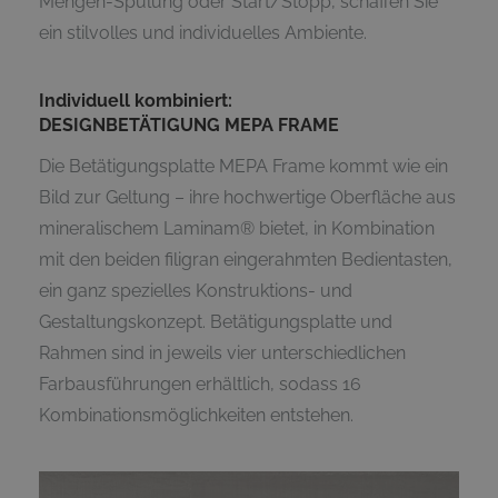
Mengen-Spülung oder Start/Stopp, schaffen Sie
ein stilvolles und individuelles Ambiente.
Individuell kombiniert:
DESIGNBETÄTIGUNG MEPA FRAME
Die Betätigungsplatte MEPA Frame kommt wie ein
Bild zur Geltung – ihre hochwertige Oberfläche aus
mineralischem Laminam® bietet, in Kombination
mit den beiden filigran eingerahmten Bedientasten,
ein ganz spezielles Konstruktions- und
Gestaltungskonzept. Betätigungsplatte und
Rahmen sind in jeweils vier unterschiedlichen
Farbausführungen erhältlich, sodass 16
Kombinationsmöglichkeiten entstehen.