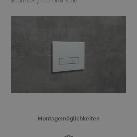
lineare Design der Orbit-Serie.
Montagemöglichkeiten