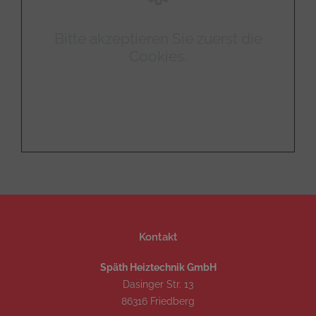
Bitte akzeptieren Sie zuerst die
Cookies.
Kontakt
Späth Heiztechnik GmbH
Dasinger Str. 13
86316 Friedberg