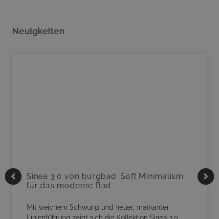
Neuigkeiten
Sinea 3.0 von burgbad: Soft Minimalism
für das moderne Bad
Mit weichem Schwung und neuer, markanter
Linienführung zeigt sich die Kollektion Sinea 3.0